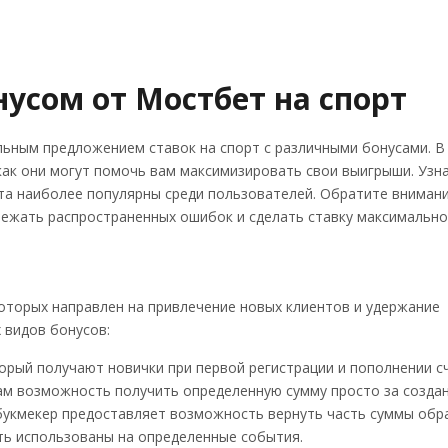
нусом от Мостбет на спорт
ьным предложением ставок на спорт с различными бонусами. В 
как они могут помочь вам максимизировать свои выигрыши. Узна
та наиболее популярны среди пользователей. Обратите внимани
ежать распространенных ошибок и сделать ставку максимально
оторых направлен на привлечение новых клиентов и удержание
 видов бонусов:
орый получают новички при первой регистрации и пополнении сч
м возможность получить определенную сумму просто за создан
букмекер предоставляет возможность вернуть часть суммы обр
ть использованы на определенные события.