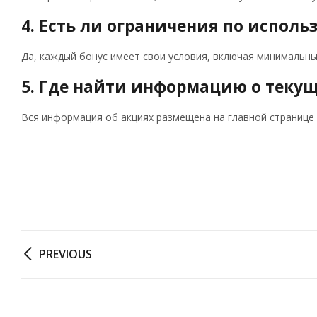
4. Есть ли ограничения по испол
Да, каждый бонус имеет свои условия, включая минимальны
5. Где найти информацию о текущ
Вся информация об акциях размещена на главной странице 
Navegación
PREVIOUS
de
entradas