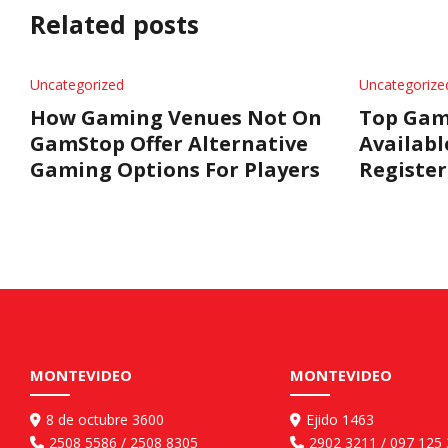
Related posts
Uncategorized
Uncategorize
How Gaming Venues Not On
Top Gam
GamStop Offer Alternative
Availabl
Gaming Options For Players
Registe
MONTEVIDEO
MONTEVIDEO
8 de octubre 3600
Ejido 1463
2508 5586 / 2508 8305
2902 3211 / 097 125