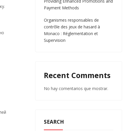
Providing Enhanced Promotions and
ку.
Payment Methods
Organismes responsables de
contrôle des jeux de hasard à
но
Monaco : Réglementation et
Supervision
Recent Comments
No hay comentarios que mostrar.
лей
SEARCH