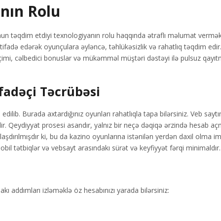
nın Rolu
təqdim etdiyi texnologiyanın rolu haqqında ətraflı məlumat vermək 
ifadə edərək oyunçulara əyləncə, təhlükəsizlik və rahatlıq təqdim edir
çimi, cəlbedici bonuslar və mükəmməl müştəri dəstəyi ilə pulsuz qayı
ifadəçi Təcrübəsi
edilib. Burada axtardığınız oyunları rahatlıqla tapa bilərsiniz. Veb saytı
ir. Qeydiyyat prosesi asandır, yalnız bir neçə dəqiqə ərzində hesab a
ırılmışdır ki, bu da kazino oyunlarına istənilən yerdən daxil olma im
il tətbiqlər və vebsayt arasındakı sürət və keyfiyyət fərqi minimaldır.
kı addımları izləməklə öz hesabınızı yarada bilərsiniz: