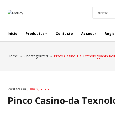
Inicio
Productos
Contacto
Acceder
Regis
Alargues Y Carretes
Home
Uncategorized
Pinco Casino-Da Texnologiyanın Rol
Iluminación Exterior
Conductores
Posted On
Julio 2, 2026
Pinco Casino-da Texnol