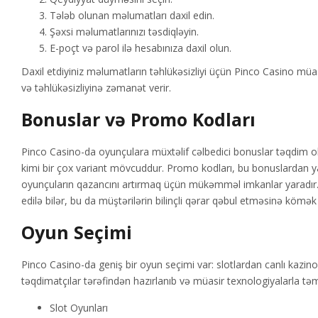
Tələb olunan məlumatları daxil edin.
Şəxsi məlumatlarınızı təsdiqləyin.
E-poçt və parol ilə hesabınıza daxil olun.
Daxil etdiyiniz məlumatların təhlükəsizliyi üçün Pinco Casino müa
və təhlükəsizliyinə zəmanət verir.
Bonuslar və Promo Kodları
Pinco Casino-da oyunçulara müxtəlif cəlbedici bonuslar təqdim olu
kimi bir çox variant mövcuddur. Promo kodları, bu bonuslardan yar
oyunçuların qazancını artırmaq üçün mükəmməl imkanlar yaradır. B
edilə bilər, bu da müştərilərin bilinçli qərar qəbul etməsinə kömək
Oyun Seçimi
Pinco Casino-da geniş bir oyun seçimi var: slotlardan canlı kazi
təqdimatçılar tərəfindən hazırlanıb və müasir texnologiyalarla t
Slot Oyunları