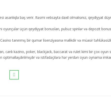
si asanlıqla baş verir. Rəsmi vebsayta daxil olmalısınız, qeydiyyat dü
i oyunçular üçün qeydiyyat bonusları, pulsuz spinlər və depozit bonus
Casino tanınmış bir qumar lisenziyasına malikdir və müasir təhlükəsizlik 
rı, canlı kazino, poker, blackjack, baccarat və rulet kimi bir çox oyun 
n optimallaşdırılmışdır və istifadəçilərə hər yerdən oyun oynama imkan