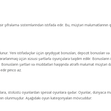
sir şifrələmə sistemlərindən istifadə edir. Bu, müştəri məlumatlarını
nur. Yeni istifadəçilər üçün qeydiyyat bonusları, depozit bonusları və 
arlanmaq üçün xüsusi şərtlərlə oyunçulara təqdim edilir. Bonusların ist
onusların şərtləri və müddətləri haqqında ətraflı məlumat müştəri dəs
 edir
pinco az
.
nolara, stolüstü oyunlardan spesial oyunlara qədər. Oyunlar, dünyaca 
əmin olunmuşdur. Aşağıdakı oyun kateqoriyaları mövcuddur: