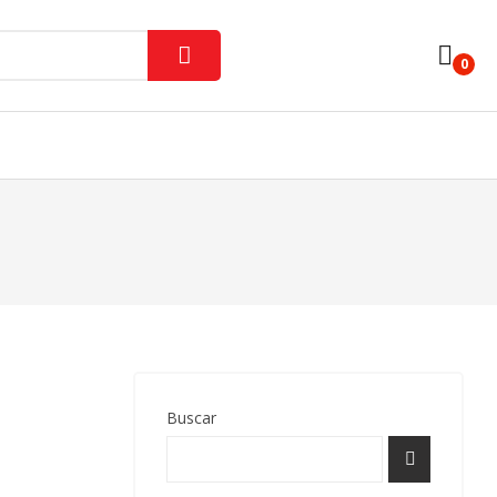
0
Iluminación Interior
Lámparas Y Tubos
ores
Varios
Buscar