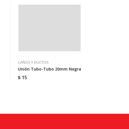
CAÑOS Y DUCTOS
Unión Tubo-Tubo 20mm Negra
$
15