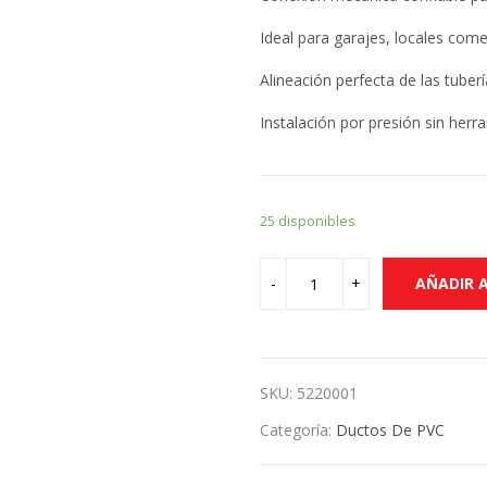
Ideal para garajes, locales come
Alineación perfecta de las tuberí
Instalación por presión sin herr
25 disponibles
AÑADIR 
SKU:
5220001
Categoría:
Ductos De PVC