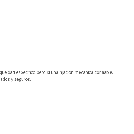
ueidad específico pero sí una fijación mecánica confiable.
eados y seguros.