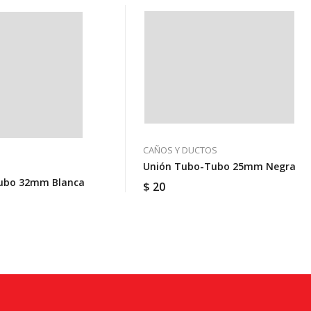
CAÑOS Y DUCTOS
Unión Tubo-Tubo 25mm Negra
Tubo 32mm Blanca
$
20