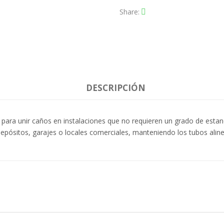
Share
DESCRIPCIÓN
para unir caños en instalaciones que no requieren un grado de estanq
 depósitos, garajes o locales comerciales, manteniendo los tubos alin