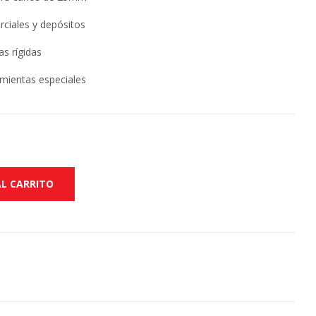
rciales y depósitos
as rígidas
amientas especiales
AL CARRITO