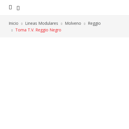
Inicio
Lineas Modulares
Molveno
Reggio
Toma T.V. Reggio Negro