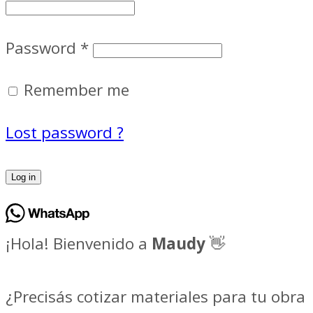
Password
*
Remember me
Lost password ?
Log in
¡Hola! Bienvenido a
Maudy
👋
¿Precisás cotizar materiales para tu obra