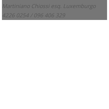
Martiniano Chiossi esq. Luxemburgo
4226 0254 / 096 406 329