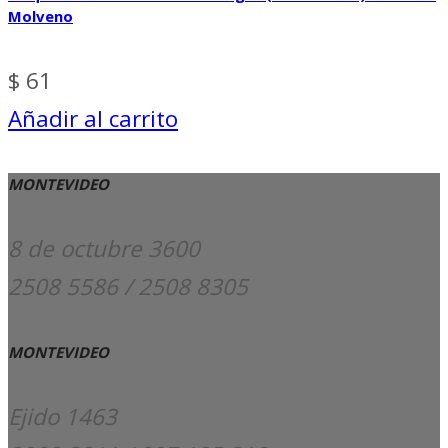
Molveno
$
61
Añadir al carrito
MONTEVIDEO
8 de octubre 3600
2508 5586 / 2508 8305
MONTEVIDEO
Ejido 1463