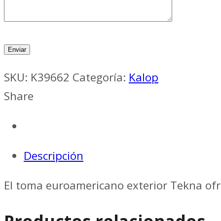
SKU:
K39662
Categoría:
Kalop
Share
Descripción
El toma euroamericano exterior Tekna of