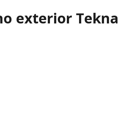
o exterior Tekna