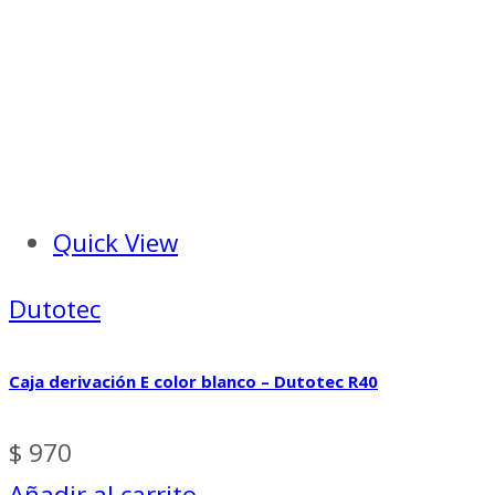
Quick View
Dutotec
Caja derivación E color blanco – Dutotec R40
$
970
Añadir al carrito