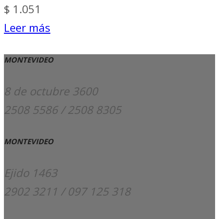
$
1.051
Leer más
MONTEVIDEO
8 de octubre 3600
2508 5586 / 2508 8305
MONTEVIDEO
Ejido 1463
2902 3211 / 097 125 318