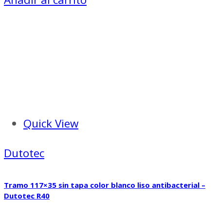
Quick View
Dutotec
Tramo 117×35 sin tapa color blanco liso antibacterial –
Dutotec R40