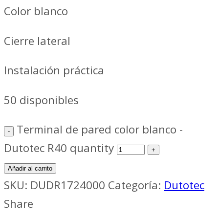
Color blanco
Cierre lateral
Instalación práctica
50 disponibles
Terminal de pared color blanco -
Dutotec R40 quantity
Añadir al carrito
SKU:
DUDR1724000
Categoría:
Dutotec
Share