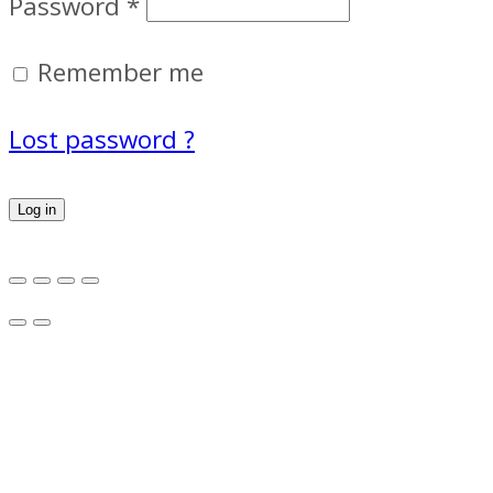
Password
*
Remember me
Lost password ?
Log in