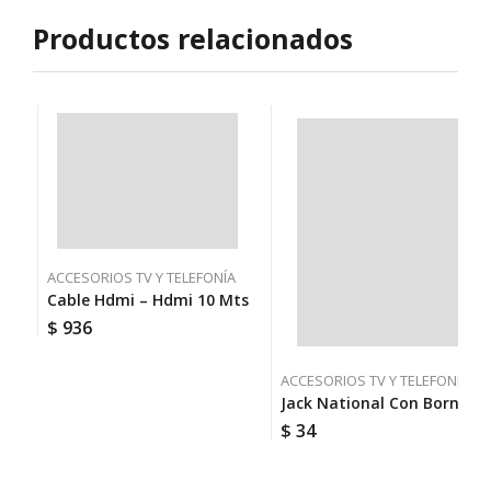
Productos relacionados
ACCESORIOS TV Y TELEFONÍA
Cable Hdmi – Hdmi 10 Mts
$
936
ACCESORIOS TV Y TELEFONÍA
Jack National Con Bornera
$
34