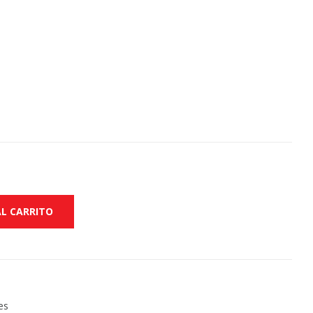
AL CARRITO
es