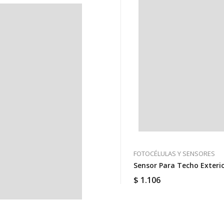
FOTOCÉLULAS Y SENSORES
Sensor Para Techo Exteri
$
1.106