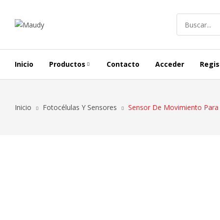
Inicio
Productos
Contacto
Acceder
Regis
Alargues Y Carretes
Inicio
Fotocélulas Y Sensores
Sensor De Movimiento Para 
Iluminación Exterior
Conductores