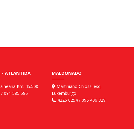
 - ATLANTIDA
MALDONADO
balnearia Km. 45.500
Martiniano Chiossi esq.
 / 091 585 586
Luxemburgo
4226 0254 / 096 406 329