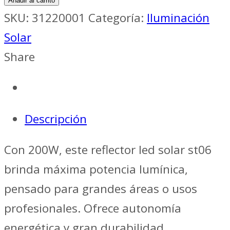
Añadir al carrito
SKU:
31220001
Categoría:
Iluminación
Solar
Share
Descripción
Con 200W, este reflector led solar st06
brinda máxima potencia lumínica,
pensado para grandes áreas o usos
profesionales. Ofrece autonomía
energética y gran durabilidad.