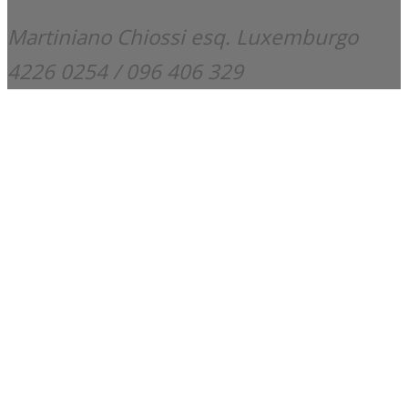
Martiniano Chiossi esq. Luxemburgo
4226 0254 / 096 406 329