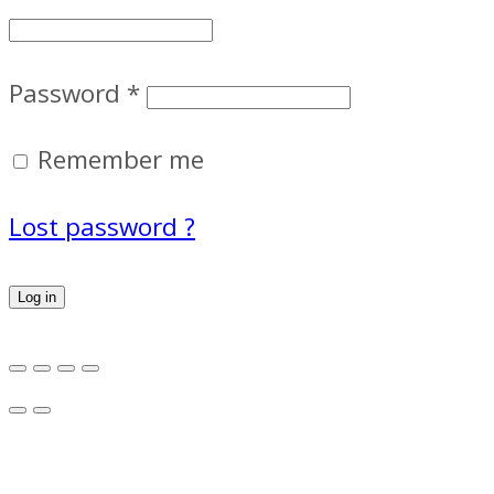
Password
*
Remember me
Lost password ?
Log in