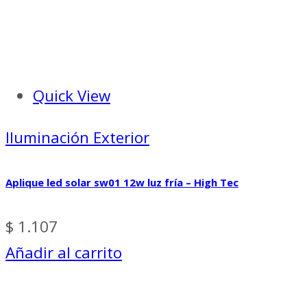
Quick View
Iluminación Exterior
Aplique led solar sw01 12w luz fría – High Tec
$
1.107
Añadir al carrito