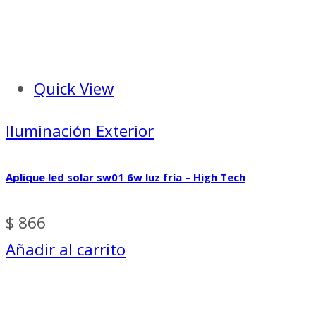
Quick View
Iluminación Exterior
Aplique led solar sw01 6w luz fría – High Tech
$
866
Añadir al carrito