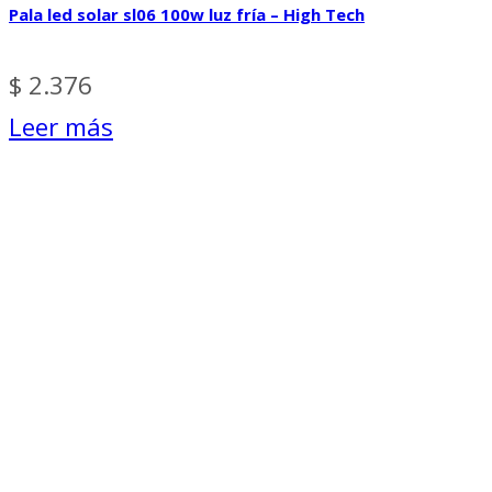
Pala led solar sl06 100w luz fría – High Tech
$
2.376
Leer más