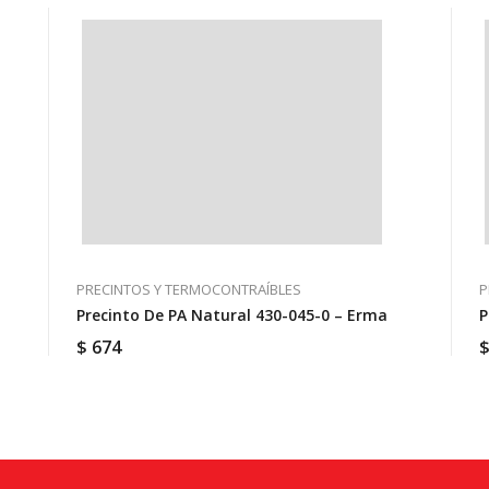
PRECINTOS Y TERMOCONTRAÍBLES
P
Precinto De PA Natural 430-045-0 – Erma
P
$
674