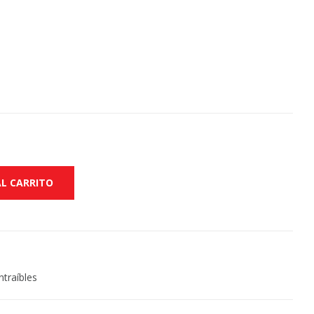
AL CARRITO
traíbles