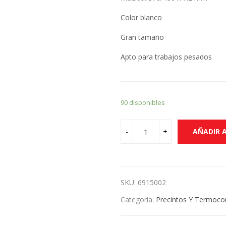
Color blanco
Gran tamaño
Apto para trabajos pesados
90 disponibles
AÑADIR 
SKU:
6915002
Categoría:
Precintos Y Termocon