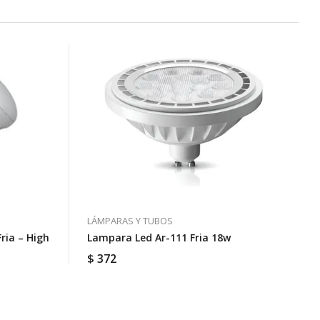
LÁMPARAS Y TUBOS
ria – High
Lampara Led Ar-111 Fria 18w
$
372