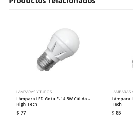
Productos relacionados
LÁMPARAS Y TUBOS
LÁMPARAS 
Lámpara LED Gota E-14 5W Cálida –
Lámpara L
High Tech
Tech
$
77
$
85