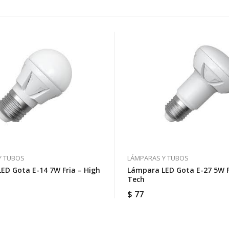
Y TUBOS
LÁMPARAS Y TUBOS
ED Gota E-14 7W Fria – High
Lámpara LED Gota E-27 5W F
Tech
$
77