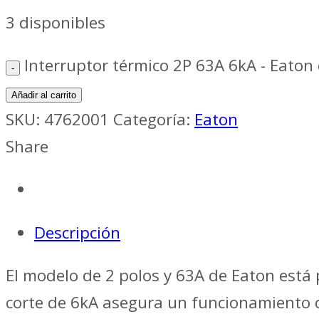
3 disponibles
Interruptor térmico 2P 63A 6kA - Eaton
Añadir al carrito
SKU:
4762001
Categoría:
Eaton
Share
Descripción
El modelo de 2 polos y 63A de Eaton está
corte de 6kA asegura un funcionamiento c