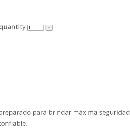
 quantity
 preparado para brindar máxima seguridad e
onfiable.