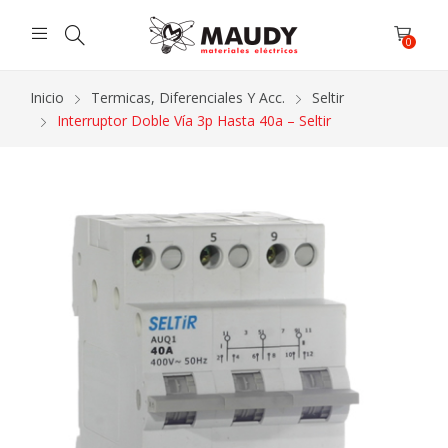
0
Inicio
Termicas, Diferenciales Y Acc.
Seltir
Interruptor Doble Vía 3p Hasta 40a – Seltir