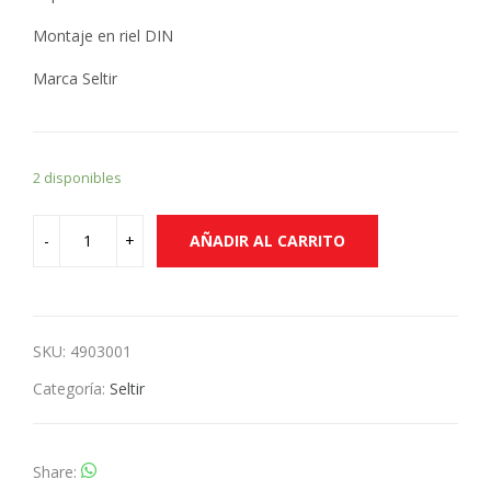
Montaje en riel DIN
Marca Seltir
2 disponibles
AÑADIR AL CARRITO
SKU:
4903001
Categoría:
Seltir
Share