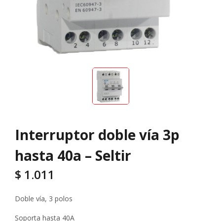
Interruptor doble vía 3p
hasta 40a – Seltir
$
1.011
Doble vía, 3 polos
Soporta hasta 40A