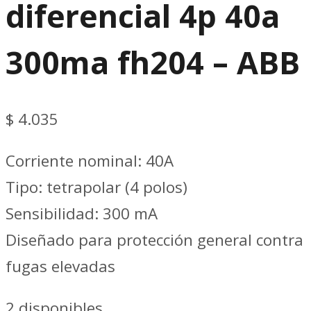
diferencial 4p 40a
300ma fh204 – ABB
$
4.035
Corriente nominal: 40A
Tipo: tetrapolar (4 polos)
Sensibilidad: 300 mA
Diseñado para protección general contra
fugas elevadas
2 disponibles