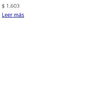
$
1.603
Leer más