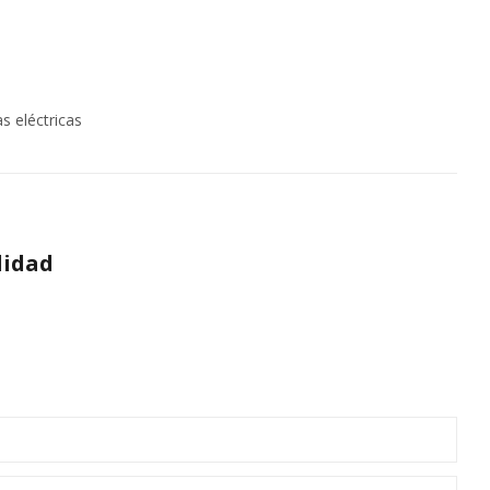
s eléctricas
lidad