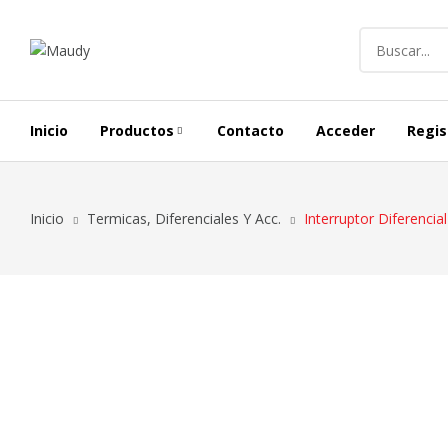
Inicio
Productos
Contacto
Acceder
Regis
Alargues Y Carretes
Inicio
Termicas, Diferenciales Y Acc.
Interruptor Diferenci
Iluminación Exterior
Conductores