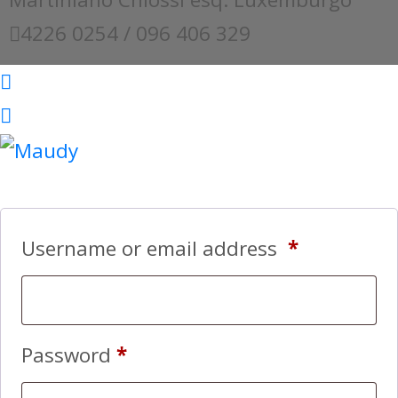
4226 0254 / 096 406 329
Username or email address
*
Password
*