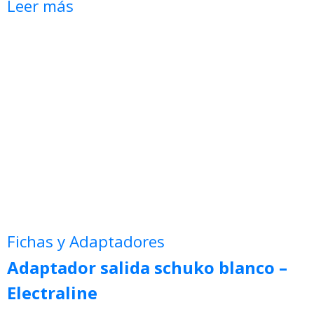
Leer más
Fichas y Adaptadores
Adaptador salida schuko blanco –
Electraline