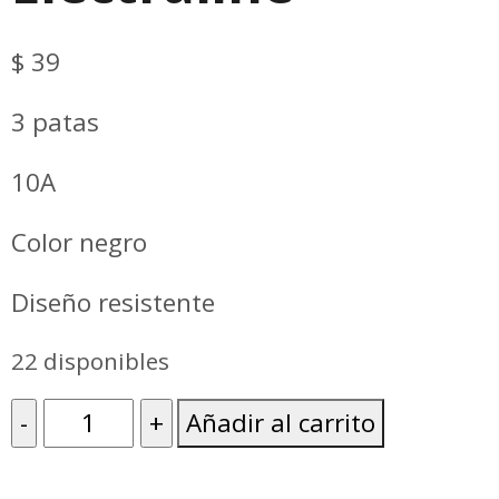
$
39
3 patas
10A
Color negro
Diseño resistente
22 disponibles
Ficha
Añadir al carrito
3