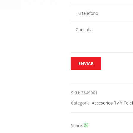
SKU:
3649001
Categoría:
Accesorios Tv Y Tele
Share