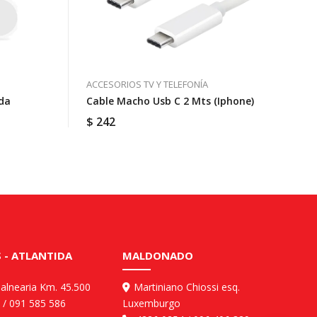
ACCESORIOS TV Y TELEFONÍA
da
Cable Macho Usb C 2 Mts (iphone)
$
242
 - ATLANTIDA
MALDONADO
balnearia Km. 45.500
Martiniano Chiossi esq.
 / 091 585 586
Luxemburgo