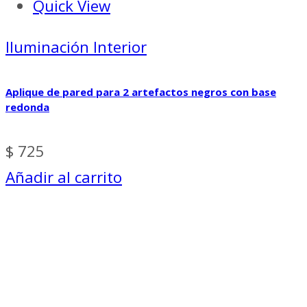
Quick View
Iluminación Interior
Aplique de pared para 2 artefactos negros con base
redonda
$
725
Añadir al carrito