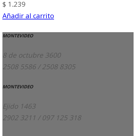
$
1.239
Añadir al carrito
MONTEVIDEO
8 de octubre 3600
2508 5586 / 2508 8305
MONTEVIDEO
Ejido 1463
2902 3211 / 097 125 318