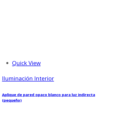
Quick View
Iluminación Interior
Aplique de pared opaco blanco para luz indirecta
(pequeño)