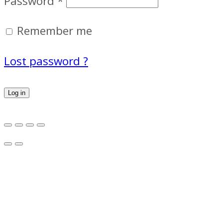
Password
*
Remember me
Lost password ?
Log in