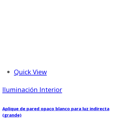
Quick View
Iluminación Interior
Aplique de pared opaco blanco para luz indirecta
(grande)