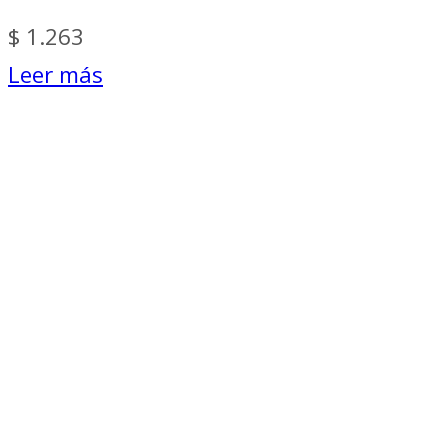
$
1.263
Leer más