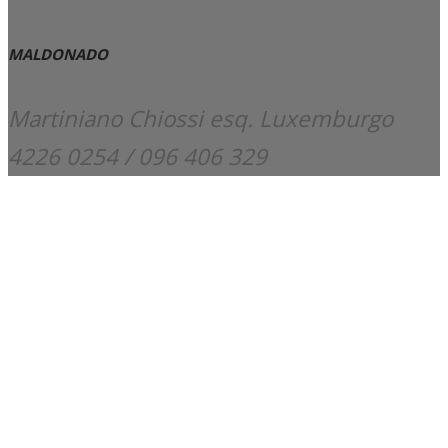
MALDONADO
Martiniano Chiossi esq. Luxemburgo
4226 0254 / 096 406 329