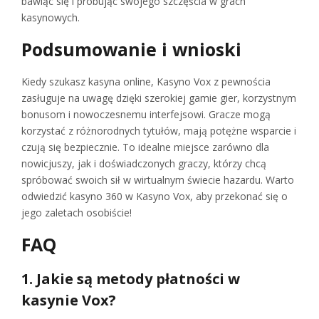
bawiąc się i próbując swojego szczęścia w grach
kasynowych.
Podsumowanie i wnioski
Kiedy szukasz kasyna online, Kasyno Vox z pewnościa
zasługuje na uwagę dzięki szerokiej gamie gier, korzystnym
bonusom i nowoczesnemu interfejsowi. Gracze mogą
korzystać z różnorodnych tytułów, mają potężne wsparcie i
czują się bezpiecznie. To idealne miejsce zarówno dla
nowicjuszy, jak i doświadczonych graczy, którzy chcą
spróbować swoich sił w wirtualnym świecie hazardu. Warto
odwiedzić kasyno 360 w Kasyno Vox, aby przekonać się o
jego zaletach osobiście!
FAQ
1. Jakie są metody płatności w
kasynie Vox?