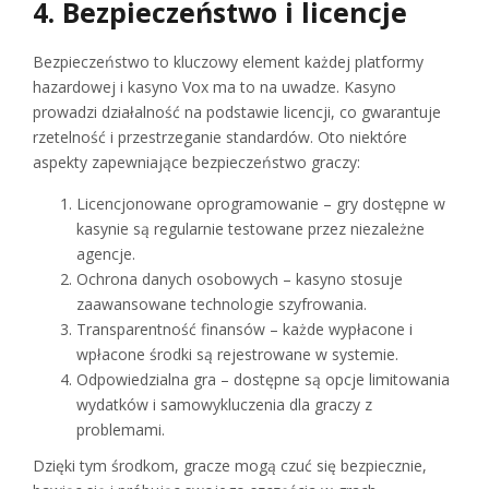
4. Bezpieczeństwo i licencje
Bezpieczeństwo to kluczowy element każdej platformy
hazardowej i kasyno Vox ma to na uwadze. Kasyno
prowadzi działalność na podstawie licencji, co gwarantuje
rzetelność i przestrzeganie standardów. Oto niektóre
aspekty zapewniające bezpieczeństwo graczy:
Licencjonowane oprogramowanie – gry dostępne w
kasynie są regularnie testowane przez niezależne
agencje.
Ochrona danych osobowych – kasyno stosuje
zaawansowane technologie szyfrowania.
Transparentność finansów – każde wypłacone i
wpłacone środki są rejestrowane w systemie.
Odpowiedzialna gra – dostępne są opcje limitowania
wydatków i samowykluczenia dla graczy z
problemami.
Dzięki tym środkom, gracze mogą czuć się bezpiecznie,