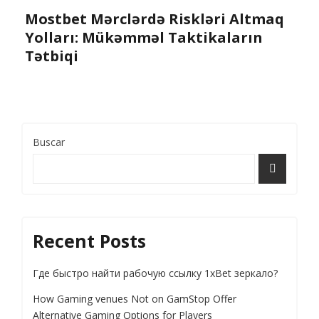
Mostbet Mərclərdə Riskləri Altmaq
P
Yolları: Mükəmməl Taktikaların
Ü
Tətbiqi
M
Buscar
Recent Posts
Где быстро найти рабочую ссылку 1xBet зеркало?
How Gaming venues Not on GamStop Offer
Alternative Gaming Options for Players