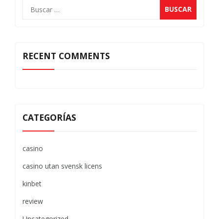
Buscar:
RECENT COMMENTS
CATEGORÍAS
casino
casino utan svensk licens
kinbet
review
Uncategorized