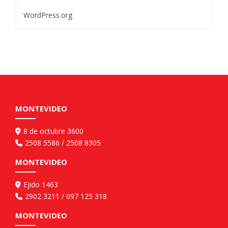
WordPress.org
MONTEVIDEO
8 de octubre 3600
2508 5586 / 2508 8305
MONTEVIDEO
Ejido 1463
2902 3211 / 097 125 318
MONTEVIDEO