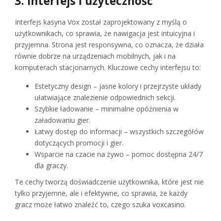
3. Interfejs i użyteczność
Interfejs kasyna Vox został zaprojektowany z myślą o
użytkownikach, co sprawia, że nawigacja jest intuicyjna i
przyjemna. Strona jest responsywna, co oznacza, że działa
równie dobrze na urządzeniach mobilnych, jak i na
komputerach stacjonarnych. Kluczowe cechy interfejsu to:
Estetyczny design – jasne kolory i przejrzyste układy
ułatwiające znalezienie odpowiednich sekcji.
Szybkie ładowanie – minimalne opóźnienia w
załadowaniu gier.
Łatwy dostęp do informacji – wszystkich szczegółów
dotyczących promocji i gier.
Wsparcie na czacie na żywo – pomoc dostępna 24/7
dla graczy.
Te cechy tworzą doświadczenie użytkownika, które jest nie
tylko przyjemne, ale i efektywne, co sprawia, że każdy
gracz może łatwo znaleźć to, czego szuka
voxcasino
.