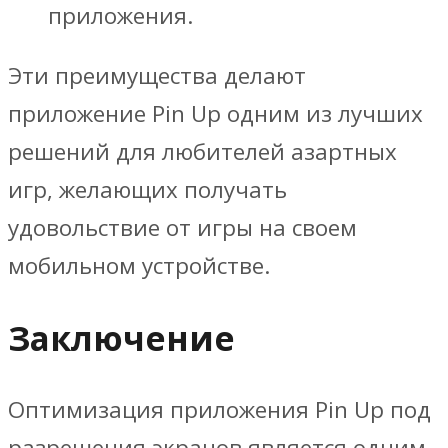
приложения.
Эти преимущества делают
приложение Pin Up одним из лучших
решений для любителей азартных
игр, желающих получать
удовольствие от игры на своем
мобильном устройстве.
Заключение
Оптимизация приложения Pin Up под
разрешения экранов является одним