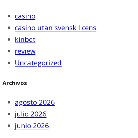
casino
casino utan svensk licens
kinbet
review
Uncategorized
Archivos
agosto 2026
julio 2026
junio 2026