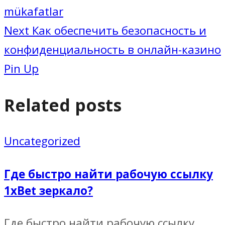
mükafatlar
Next
Как обеспечить безопасность и
конфиденциальность в онлайн-казино
Pin Up
Related posts
Uncategorized
Где быстро найти рабочую ссылку
1xBet зеркало?
Где быстро найти рабочую ссылку