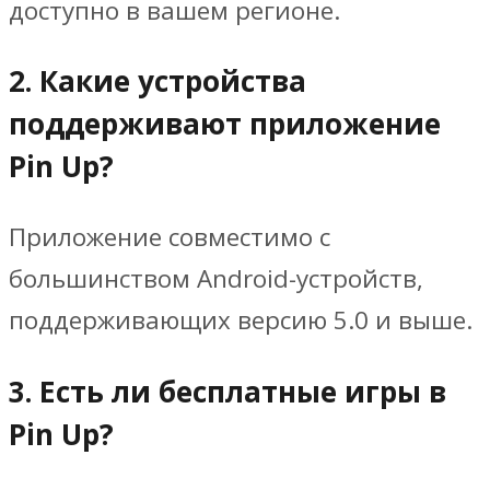
доступно в вашем регионе.
2. Какие устройства
поддерживают приложение
Pin Up?
Приложение совместимо с
большинством Android-устройств,
поддерживающих версию 5.0 и выше.
3. Есть ли бесплатные игры в
Pin Up?