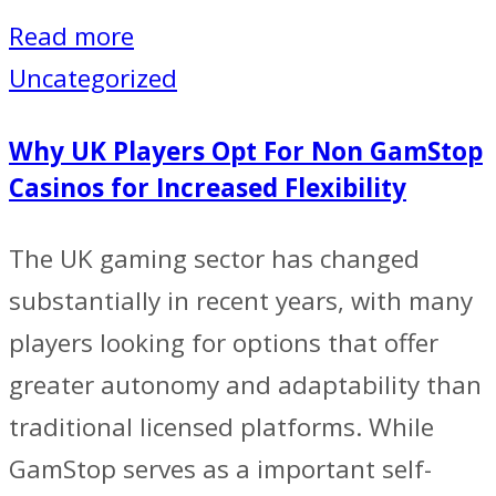
Read more
Uncategorized
Why UK Players Opt For Non GamStop
Casinos for Increased Flexibility
The UK gaming sector has changed
substantially in recent years, with many
players looking for options that offer
greater autonomy and adaptability than
traditional licensed platforms. While
GamStop serves as a important self-