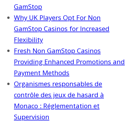
GamStop
Why UK Players Opt For Non
GamStop Casinos for Increased
Flexibility
Fresh Non GamStop Casinos
Providing Enhanced Promotions and
Payment Methods
Organismes responsables de
contrôle des jeux de hasard à
Monaco : Réglementation et
Supervision