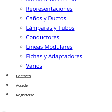
Representaciones
Caños y Ductos
Lámparas y Tubos
Conductores
Lineas Modulares
Fichas y Adaptadores
Varios
Contacto
Acceder
Registrarse