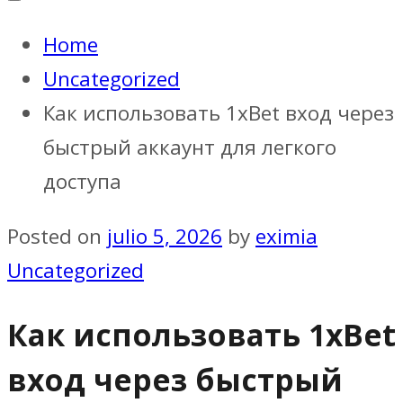
Home
Uncategorized
Как использовать 1xBet вход через
быстрый аккаунт для легкого
доступа
Posted on
julio 5, 2026
by
eximia
Uncategorized
Как использовать 1xBet
вход через быстрый