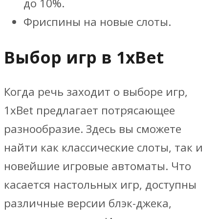
до 10%.
Фриспины на новые слоты.
Выбор игр в 1xBet
Когда речь заходит о выборе игр,
1xBet предлагает потрясающее
разнообразие. Здесь вы сможете
найти как классические слоты, так и
новейшие игровые автоматы. Что
касается настольных игр, доступны
различные версии блэк-джека,