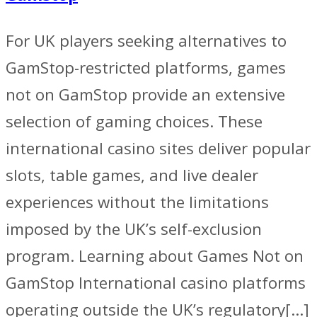
For UK players seeking alternatives to
GamStop-restricted platforms, games
not on GamStop provide an extensive
selection of gaming choices. These
international casino sites deliver popular
slots, table games, and live dealer
experiences without the limitations
imposed by the UK’s self-exclusion
program. Learning about Games Not on
GamStop International casino platforms
operating outside the UK’s regulatory[…]