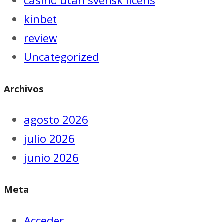
casino utan svensk licens
kinbet
review
Uncategorized
Archivos
agosto 2026
julio 2026
junio 2026
Meta
Acceder