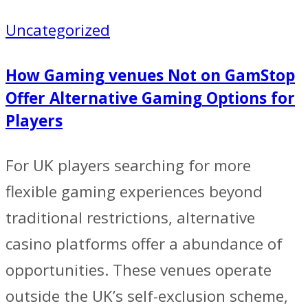
Uncategorized
How Gaming venues Not on GamStop
Offer Alternative Gaming Options for
Players
For UK players searching for more
flexible gaming experiences beyond
traditional restrictions, alternative
casino platforms offer a abundance of
opportunities. These venues operate
outside the UK’s self-exclusion scheme,