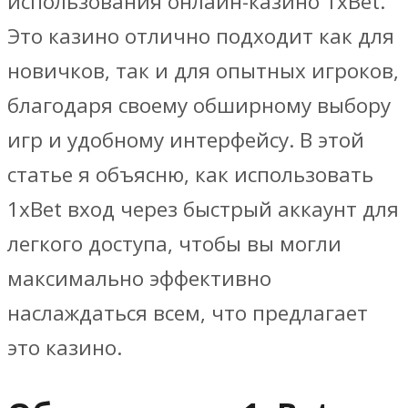
использования онлайн-казино 1xBet.
Это казино отлично подходит как для
новичков, так и для опытных игроков,
благодаря своему обширному выбору
игр и удобному интерфейсу. В этой
статье я объясню, как использовать
1xBet вход через быстрый аккаунт для
легкого доступа, чтобы вы могли
максимально эффективно
наслаждаться всем, что предлагает
это казино.