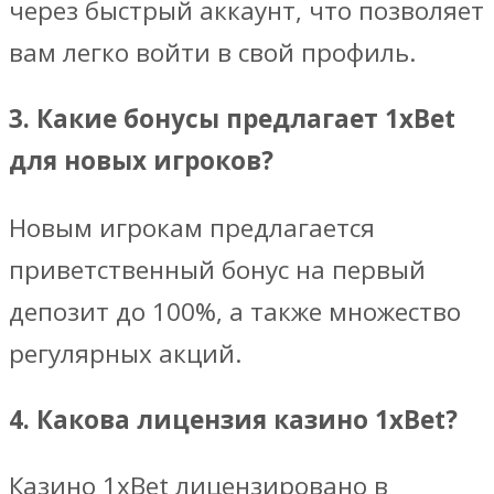
через быстрый аккаунт, что позволяет
вам легко войти в свой профиль.
3. Какие бонусы предлагает 1xBet
для новых игроков?
Новым игрокам предлагается
приветственный бонус на первый
депозит до 100%, а также множество
регулярных акций.
4. Какова лицензия казино 1xBet?
Казино 1xBet лицензировано в